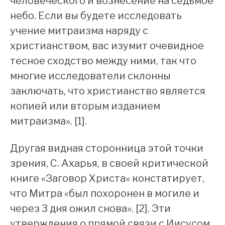
человеческого и вознесение на седьмое
небо. Если вы будете исследовать
учение митраизма наряду с
христианством, вас изумит очевидное
тесное сходство между ними, так что
многие исследователи склонны
заключать, что христианство является
копией или вторым изданием
митраизма». [1].
Другая видная сторонница этой точки
зрения, С. Ахарья, в своей критической
книге «Заговор Христа» констатирует,
что Митра «был похоронен в могиле и
через 3 дня ожил снова». [2]. Эти
утверждения о прямой связи с Иисусом