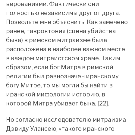
верованиями. Фактически они
полностью независимы друг от друга.
Позвольте мне объяснить: Как замечено
ранее, тавроктония (сцена убийства
быка) в римском митраизме была
расположена в наиболее важном месте
в каждом митраистском храме. Таким
образом, если бог Митра в римской
религии был равнозначен иранскому
богу Митре, то мы могли бы найти в
иранской мифологии историю, в
которой Митра убивает быка. [22].
Но согласно исследователю митраизма
Дэвиду Улансею, «такого иранского