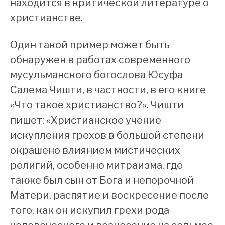
находится в критической литературе о
христианстве.
Один такой пример может быть
обнаружен в работах современного
мусульманского богослова Юсуфа
Салема Чишти, в частности, в его книге
«Что такое христианство?». Чишти
пишет: «Христианское учение
искупления грехов в большой степени
окрашено влиянием мистических
религий, особенно митраизма, где
также был сын от Бога и непорочной
Матери, распятие и воскресение после
того, как он искупил грехи рода