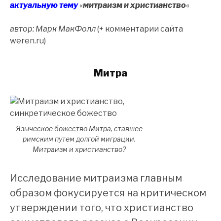
актуальную тему
«
митраизм и христианство
«
автор: Марк МакФолл
(+ комментарии сайта
weren.ru)
Митра
Языческое божество Митра, ставшее
римским путем долгой миграции.
Митраизм и христианство?
Исследование митраизма главным
образом фокусируется на критическом
утверждении того, что христианство