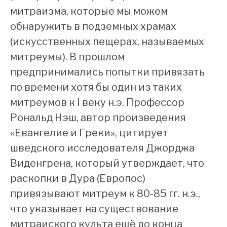
митраизма, которые мы можем
обнаружить в подземных храмах
(искусственных пещерах, называемых
митреумы). В прошлом
предпринимались попытки привязать
по времени хотя бы один из таких
митреумов к I веку н.э. Профессор
Рональд Нэш, автор произведения
«Евангелие и Греки», цитирует
шведского исследователя Джорджа
Виденгрена, который утверждает, что
раскопки в Дура (Европос)
привязывают митреум к 80-85 гг. н.э.,
что указывает на существование
митраиского культа ещё до конца