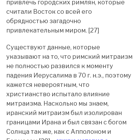
привлечь городских римлян, которые
считали Восток со всей его
обрядностью загадочно
привлекательным миром. [27]
Существуют данные, которые
указывают на то, что римский митраизм
не полностью развился к моменту
падения Иерусалима в 70 г. н.э., поэтому
кажется невероятным, что
христианство испытало влияние
митраизма. Насколько мы знаем,
иранский митраизм был изолирован
границами Ирана и был связан с богом
Солнца так же, как с Апполоном и