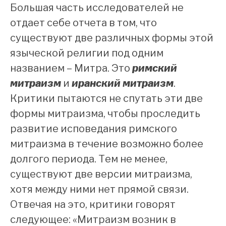
Большая часть исследователей не
отдает себе отчета в том, что
существуют две различных формы этой
языческой религии под одним
названием – Митра. Это
римский
митраизм
и
иранский митраизм
.
Критики пытаются не спутать эти две
формы митраизма, чтобы проследить
развитие исповедания римского
митраизма в течение возможно более
долгого периода. Тем не менее,
существуют две версии митраизма,
хотя между ними нет прямой связи.
Отвечая на это, критики говорят
следующее: «Митраизм возник в