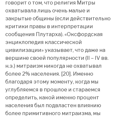
говорит о том, что религия Митры
охватывала лишь очень малые и
закрытые общины (если действительно
критики правы в интерпретации
сообщения Плутарха). «Оксфордская
энциклопедия классической
цивилизации» указывает, что даже на
вершине своей популярности (II – IV вв.
н.э.) митраизм никогда не охватывал
более 2% населения. [20]. Именно
благодаря этому моменту, когда мы
углубляемся в прошлое и стараемся
определить, какой именно процент
населения был подвластен влиянию
более примитивного митраизма, мы