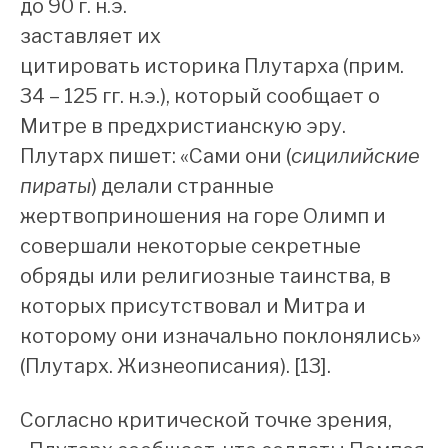
до 90 г. н.э.
заставляет их
цитировать историка Плутарха (прим.
34 – 125 гг. н.э.), который сообщает о
Митре в предхристианскую эру.
Плутарх пишет: «Сами они (
сицилийские
пираты
) делали странные
жертвоприношения на горе Олимп и
совершали некоторые секретные
обряды или религиозные таинства, в
которых присутствовал и Митра и
которому они изначально поклонялись»
(Плутарх. Жизнеописания). [13].
Согласно критической точке зрения,