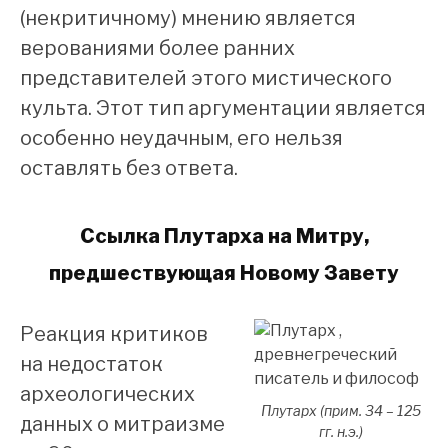
(некритичному) мнению является
верованиями более ранних
представителей этого мистического
культа. Этот тип аргументации является
особенно неудачным, его нельзя
оставлять без ответа.
Ссылка Плутарха на Митру,
предшествующая Новому Завету
Реакция критиков
на недостаток
археологических
Плутарх (прим. 34 – 125
данных о митраизме
гг. н.э.)