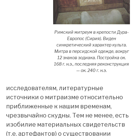
Римский митреум в крепости Дура-
Европос (Сирия). Виден
синкретический характер культа.
Митра в персидской одежде, вокруг
12 знаков зодиака. Постройка ок.
168 г. н.э., последняя реконструкция
— ок. 240 г. н.э.
исследователям, литературные
источники о митраизме относительно
приближенные к нашим временам,
чрезвычайно скудны. Тем не менее, есть
изобилие материальных свидетельств
(т.е. артефактов) о существовании