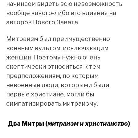
начинаем видеть всю невозможность
вообще какого-либо его влияния на
авторов Нового Завета.
Митраизм был преимущественно
военным культом, исключающим
женщин. Поэтому нужно очень
скептически относиться к тем
предположениям, по которым
невоенные люди, которыми были
первые христиане, могли бы
симпатизировать митраизму.
Два Митры (
митраизм и христианство
)