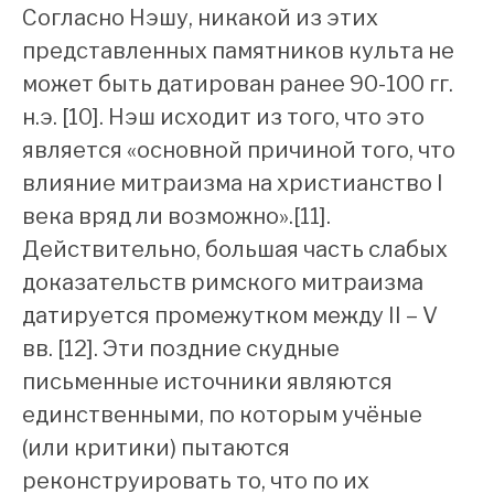
Согласно Нэшу, никакой из этих
представленных памятников культа не
может быть датирован ранее 90-100 гг.
н.э. [10]. Нэш исходит из того, что это
является «основной причиной того, что
влияние митраизма на христианство I
века вряд ли возможно».[11].
Действительно, большая часть слабых
доказательств римского митраизма
датируется промежутком между II – V
вв. [12]. Эти поздние скудные
письменные источники являются
единственными, по которым учёные
(или критики) пытаются
реконструировать то, что по их