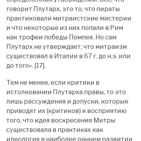
говорит Плутарх, это то, что пираты
практиковали митраистские мистерии
и что некоторые из них попали в Рим
как трофеи победы Помпея. Но сам
Плутарх не утверждает, что митраизм
существовал в Италии в 67 г. до н.э. или
до того». [17].
Тем не менее, если критики в
истолковании Плутарха правы, то это
лишь рассуждения и допуски, которые
приводят их (критиков) к восприятию
того, что идея воскресения Митры
существовала в практиках как
идеология в наиболее раннем развитии