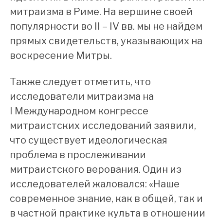
митраизма в Риме. На вершине своей
популярности во II – IV вв. мы не найдем
прямых свидетельств, указывающих на
воскресение Митры.
Также следует отметить, что
исследователи митраизма на
I Международном конгрессе
митраистских исследований заявили,
что существует идеологическая
проблема в прослеживании
митраистского верования. Один из
исследователей жаловался: «Наше
современное знание, как в общей, так и
в частной практике культа в отношении