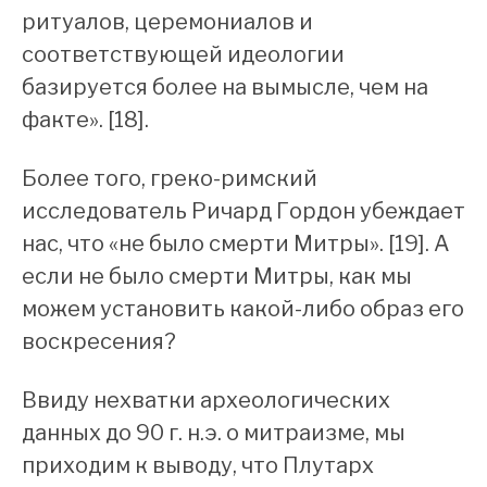
ритуалов, церемониалов и
соответствующей идеологии
базируется более на вымысле, чем на
факте». [18].
Более того, греко-римский
исследователь Ричард Гордон убеждает
нас, что «не было смерти Митры». [19]. А
если не было смерти Митры, как мы
можем установить какой-либо образ его
воскресения?
Ввиду нехватки археологических
данных до 90 г. н.э. о митраизме, мы
приходим к выводу, что Плутарх