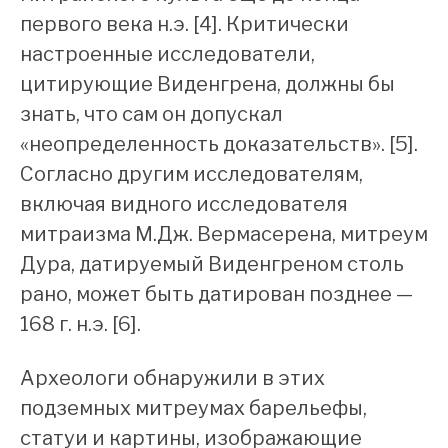
первого века н.э. [4]. Критически
настроенные исследователи,
цитирующие Виденгрена, должны бы
знать, что сам он допускал
«неопределенность доказательств». [5].
Согласно другим исследователям,
включая видного исследователя
митраизма М.Дж. Вермасерена, митреум
Дура, датируемый Виденгреном столь
рано, может быть датирован позднее —
168 г. н.э. [6].
Археологи обнаружили в этих
подземных митреумах барельефы,
статуи и картины, изображающие