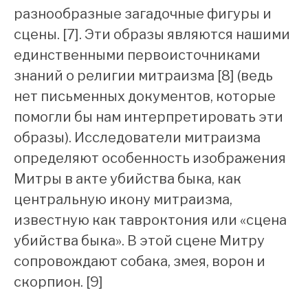
разнообразные загадочные фигуры и
сцены. [7]. Эти образы являются нашими
единственными первоисточниками
знаний о религии митраизма [8] (ведь
нет письменных документов, которые
помогли бы нам интерпретировать эти
образы). Исследователи митраизма
определяют особенность изображения
Митры в акте убийства быка, как
центральную икону митраизма,
известную как тавроктония или «сцена
убийства быка». В этой сцене Митру
сопровождают собака, змея, ворон и
скорпион. [9]