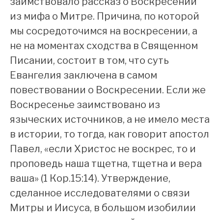
заимствовало рассказ о Воскресении
из мифа о Митре. Причина, по которой
мы сосредоточимся на воскресении, а
не на моментах сходства в Священном
Писании, состоит в том, что суть
Евангелия заключена в самом
повествовании о Воскресении. Если же
Воскресенье заимствовано из
языческих источников, а не имело места
в истории, то тогда, как говорит апостол
Павел, «если Христос не воскрес, то и
проповедь наша тщетна, тщетна и вера
ваша» (1 Кор.15:14). Утверждение,
сделанное исследователями о связи
Митры и Иисуса, в большом изобилии