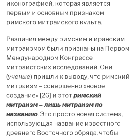
иконографией, которая является
первым и основным признаком
римского митраиского культа.
Различия между римским и иранским
митраизмом были признаны на Первом
Международном Конгрессе
митраистских исследований. Они
(
ученые
) пришли к выводу, что римский
митраизм – совершенно «новое
создание» [26] и этот
римский
митраизм – лишь митраизм по
названию
. Это просто новая система,
использующая название известного
древнего Восточного обряда, чтобы