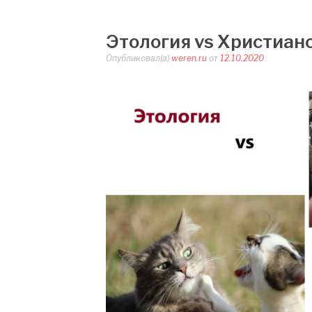
Этология vs Христиан
Опубликовал(а)
weren.ru
от
12.10.2020