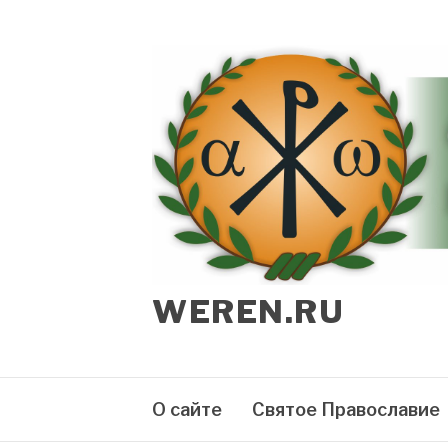
Перейти
к
содержимому
WEREN.RU
О сайте
Святое Православие