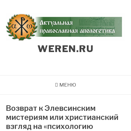
Перейти
к
содержимому
WEREN.RU
МЕНЮ
Возврат к Элевсинским
мистериям или христианский
взгляд на «психологию