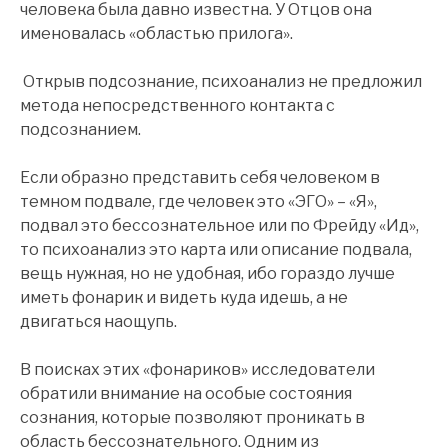
человека была давно известна. У Отцов она
именовалась «областью прилога».
Открыв подсознание, психоанализ не предложил
метода непосредственного контакта с
подсознанием.
Если образно представить себя человеком в
темном подвале, где человек это «ЭГО» – «Я»,
подвал это бессознательное или по Фрейду «Ид»,
то психоанализ это карта или описание подвала,
вещь нужная, но не удобная, ибо гораздо лучше
иметь фонарик и видеть куда идешь, а не
двигаться наощупь.
В поисках этих «фонариков» исследователи
обратили внимание на особые состояния
сознания, которые позволяют проникать в
область бессознательного. Одним из