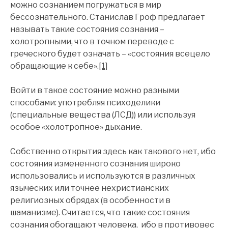
можно сознанием погружаться в мир
бессознательного. Станислав Гроф предлагает
называть такие состояния сознания –
холотропными, что в точном переводе с
греческого будет означать – «состояния всецело
обращающие к себе».
[1]
Войти в такое состояние можно разными
способами: употребляя психоделики
(специальные вещества (ЛСД)) или используя
особое «холотропное» дыхание.
Собственно открытия здесь как такового нет, ибо
состояния измененного сознания широко
использовались и используются в различных
языческих или точнее нехристианских
религиозных обрядах (в особенности в
шаманизме). Считается, что такие состояния
сознания обогащают человека, ибо в противовес