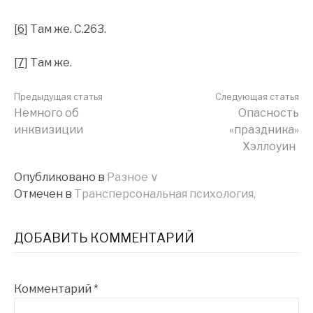
[6]
Там же. С.263.
[7]
Там же.
Продолжить
Предыдущая статья
Следующая статья
Немного об
Опасность
инквизиции
«праздника»
чтение
Хэллоуин
Опубликовано в
Разное ∨
Отмечен в
Трансперсональная психология,
ДОБАВИТЬ КОММЕНТАРИЙ
Комментарий
*