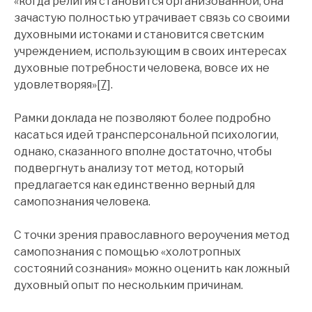
«когда религия становится организованной, она
зачастую полностью утрачивает связь со своими
духовными истоками и становится светским
учреждением, использующим в своих интересах
духовные потребности человека, вовсе их не
удовлетворяя»
[7]
.
Рамки доклада не позволяют более подробно
касаться идей трансперсональной психологии,
однако, сказанного вполне достаточно, чтобы
подвергнуть анализу тот метод, который
предлагается как единственно верный для
самопознания человека.
С точки зрения православного вероучения метод
самопознания с помощью «холотропных
состояний сознания» можно оценить как ложный
духовный опыт по нескольким причинам.