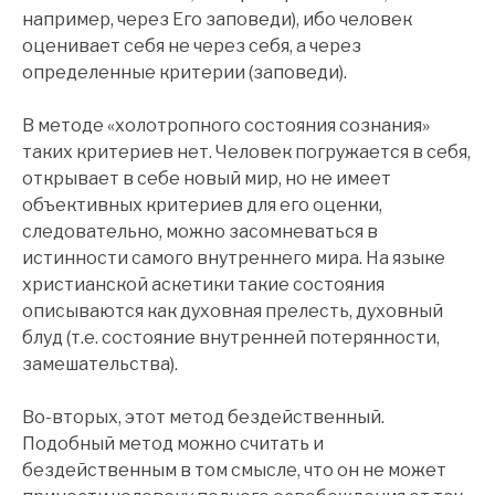
например, через Его заповеди), ибо человек
оценивает себя не через себя, а через
определенные критерии (заповеди).
В методе «холотропного состояния сознания»
таких критериев нет. Человек погружается в себя,
открывает в себе новый мир, но не имеет
объективных критериев для его оценки,
следовательно, можно засомневаться в
истинности самого внутреннего мира. На языке
христианской аскетики такие состояния
описываются как духовная прелесть, духовный
блуд (т.е. состояние внутренней потерянности,
замешательства).
Во-вторых, этот метод бездейственный.
Подобный метод можно считать и
бездейственным в том смысле, что он не может