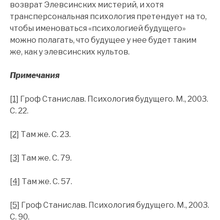
возврат Элевсинских мистерий, и хотя
трансперсональная психология претендует на то,
чтобы именоваться «психологией будущего»
можно полагать, что будущее у нее будет таким
же, как у элевсинских культов.
Примечания
[1]
Гроф Станислав. Психология будущего. М., 2003.
С. 22.
[2]
Там же. С. 23.
[3]
Там же. С. 79.
[4]
Там же. С. 57.
[5]
Гроф Станислав. Психология будущего. М., 2003.
С. 90.