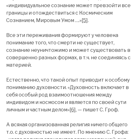
«индивидуальное сознание может превзойти все
границы и отождествиться с Космическим
Сознанием, Мировым Умом ….»
[5]
.
Все эти переживания формируют у человека
понимание того, что смерти не существует,
сознание неуничтожимо и может существовать в
совершенно разных формах, в т.ч. не соединяясь с
материей.
Естественно, что такой опыт приводит к особому
пониманию духовности. «Духовность включает в
себя особый род взаимоотношения между
индивидом и космосом и является по своей сути
личным и частным делом»
[6]
, — пишет С. Гроф.
А всякая организованная религия ничего общего
т.о. с духовностью не имеет. По мнению С. Грофа: