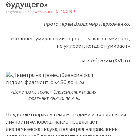
будущего»
Опубликовал(а)
weren.ru
от
01.10.2019
протоиерей Владимир Пархоменко.
«Человек, умирающий перед тем, как он умирает,
не умирает, когда он умирает»
м-х Абрахам (XVII в.)
«Деметра на троне» (Элевсинская гидрия,
фрагмент, ок.430 до н. э.)
Неудовлетворяясь теми методами исследования
личности человека, какие предлагает
академическая наука, целый ряд направлений