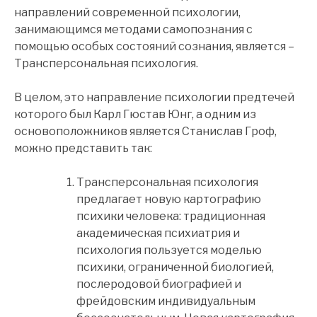
направлений современной психологии,
занимающимся методами самопознания с
помощью особых состояний сознания, является –
Трансперсональная психология.
В целом, это направление психологии предтечей
которого был Карл Гюстав Юнг, а одним из
основоположников является Станислав Гроф,
можно представить так:
Трансперсональная психология
предлагает новую картографию
психики человека: традиционная
академическая психиатрия и
психология пользуется моделью
психики, ограниченной биологией,
послеродовой биографией и
фрейдовским индивидуальным