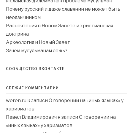
Исламская дилемма как проблема мусульман
Почему русский и даже славянин не может быть
неоязычником
Разночтения в Новом Завете и христианская
доктрина
Археология и Новый Завет
Зачем мусульманам ложь?
СООБЩЕСТВО ВКОНТАКТЕ
СВЕЖИЕ КОММЕНТАРИИ
weren.ru
к записи
О говорении на «иных языках» у
харизматов
Павел Владимирович
к записи
О говорении на
«иных языках» у харизматов