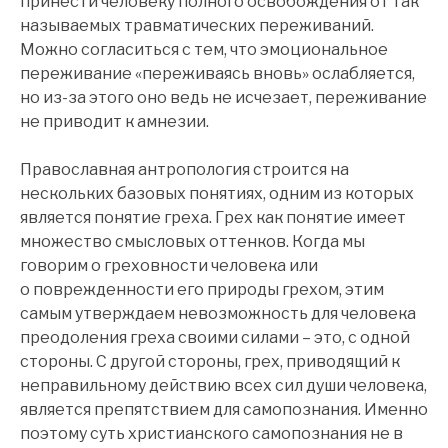
принести человеку полного освобождения от так
называемых травматических переживаний.
Можно согласиться с тем, что эмоциональное
переживание «переживаясь вновь» ослабляется,
но из-за этого оно ведь не исчезает, переживание
не приводит к амнезии.
Православная антропология строится на
нескольких базовых понятиях, одним из которых
является понятие греха. Грех как понятие имеет
множество смысловых оттенков. Когда мы
говорим о греховности человека или
о поврежденности его природы грехом, этим
самым утверждаем невозможность для человека
преодоления греха своими силами – это, с одной
стороны. С другой стороны, грех, приводящий к
неправильному действию всех сил души человека,
является препятствием для самопознания. Именно
поэтому суть христианского самопознания не в