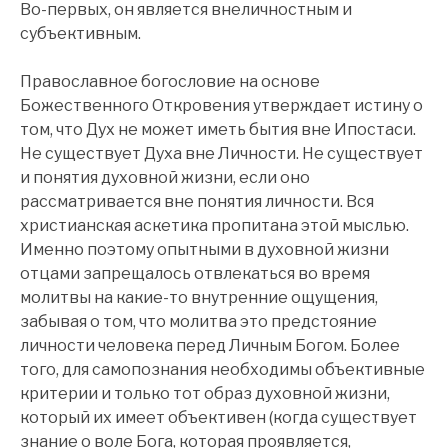
Во-первых, он является внеличностным и
субъективным.
Православное богословие на основе
Божественного Откровения утверждает истину о
том, что Дух не может иметь бытия вне Ипостаси.
Не существует Духа вне Личности. Не существует
и понятия духовной жизни, если оно
рассматривается вне понятия личности. Вся
христианская аскетика пропитана этой мыслью.
Именно поэтому опытными в духовной жизни
отцами запрещалось отвлекаться во время
молитвы на какие-то внутренние ощущения,
забывая о том, что молитва это предстояние
личности человека перед Личным Богом. Более
того, для самопознания необходимы объективные
критерии и только тот образ духовной жизни,
который их имеет объективен (когда существует
знание о воле Бога, которая проявляется,